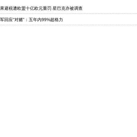
果避税遭欧盟十亿欧元重罚 星巴克亦被调查
军回应“对赌”：五年内99%超格力