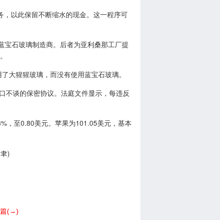
，以此保留不断缩水的现金。这一程序可
的蓝宝石玻璃制造商。后者为亚利桑那工厂提
金。
然沿用了大猩猩玻璃，而没有使用蓝宝石玻璃。
因闭口不谈的保密协议。法庭文件显示，每违反
，至0.80美元。苹果为101.05美元，基本
聿)
(→)