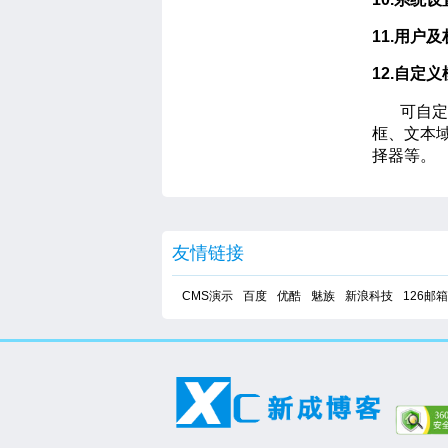
11.用户
12.自定
可自定义
框、文本
择器等。
友情链接
CMS演示
百度
优酷
魅族
新浪科技
126邮箱