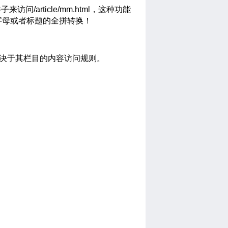
问/article/mm.html，这种功能
字母或者标题的全拼转换！
则取决于其栏目的内容访问规则。