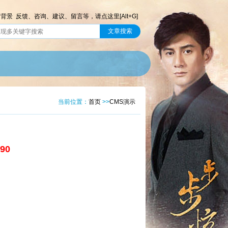
前背景
反馈、咨询、建议、留言等，请点这里[Alt+G]
当前位置：
首页
>>
CMS演示
90