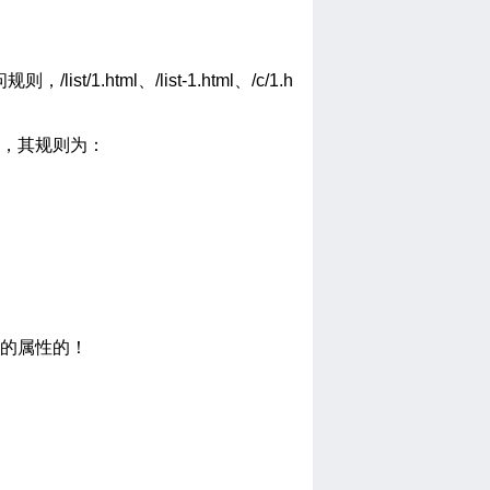
list/1.html、/list-1.html、/c/1.h
，其规则为：
的属性的！