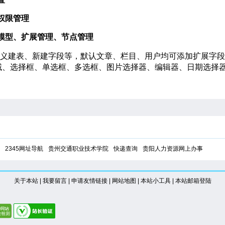
及权限管理
义模型、扩展管理、节点管理
建表、新建字段等，默认文章、栏目、用户均可添加扩展字段
域、选择框、单选框、多选框、图片选择器、编辑器、日期选择
2345网址导航
贵州交通职业技术学院
快递查询
贵阳人力资源网上办事
关于本站
|
我要留言
|
申请友情链接
|
网站地图
|
本站小工具
|
本站邮箱登陆