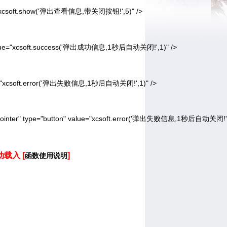
e="xcsoft.show('弹出查看信息,带关闭按钮!',5)" />
value="xcsoft.success('弹出成功信息,1秒后自动关闭!',1)" />
ue="xcsoft.error('弹出失败信息,1秒后自动关闭!',1)" />
:pointer" type="button" value="xcsoft.error('弹出失败信息,1秒后自动关闭!',
动载入 [
]
函数使用说明