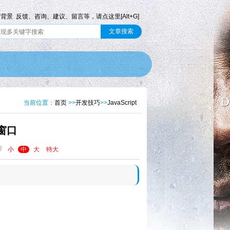
前背景
反馈、咨询、建议、留言等，请点这里[Alt+G]
当前位置：
首页
>>
开发技巧
>>
JavaScript
息窗口
小
中
大
特大