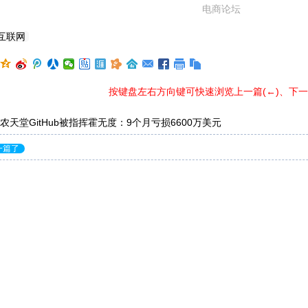
电商论坛
互联网
按键盘左右方向键可快速浏览上一篇(←)、下一篇
农天堂GitHub被指挥霍无度：9个月亏损6600万美元
一篇了