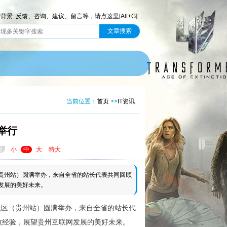
前背景
反馈、咨询、建议、留言等，请点这里[Alt+G]
当前位置：
首页
>>
IT资讯
举行
据
小
中
大
特大
区（贵州站）圆满举办，来自全省的站长代表共同回顾
发展的美好未来。
社区（贵州站）圆满举办，来自全省的站长代
败经验，展望贵州互联网发展的美好未来。