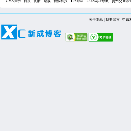
CMS演示
百度
优酷
魅族
新浪科技
126邮箱
2345网址导航
贵州交通职
关于本站
|
我要留言
|
申请