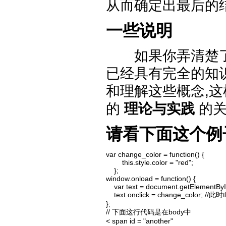
从而确定出最后的结
一些说明
如果你弄清楚了上面
已经具有完全的知
和理解这些概念,这
的
理论与实践
的关
请看下面这个例
var change_color = function() {

        this.style.color = "red";

    };

window.onload = function() {

    var text = document.getElementById
    text.onclick = change_color
};

// 下面这行代码是在body中

< span id = "another"
