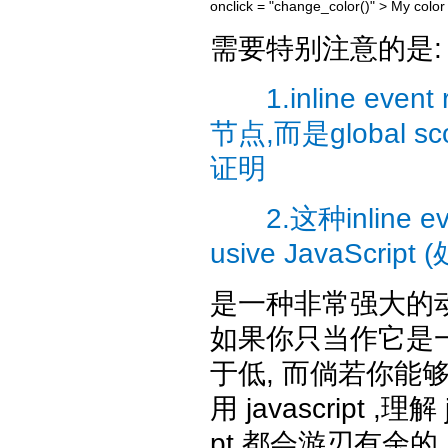
onclick = "change_color()" > My 
需要特别注意的是:
1.inline even
节点,而是global
证明
2.这种inline ev
usive JavaScript
(
是一种非常强大的动
如果你只当作它是一
于低, 而倘若你能
用
javascript
,理解
pt
都会游刃有余的.