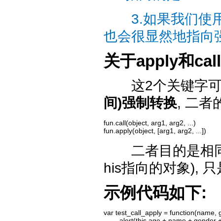
3.如果我们使用了a
也会很显然地指向强制的对
关于apply和call
这2个关键字可
间)强制转换
, 二者
fun.call(object, arg1, arg2, ...)

fun.apply(object, [arg1, arg2, ...])
二者目的是相同的
his指向的对象)
示例代码如下:
var test_call_apply = function(name, g
        alert(this.age + name + gender +