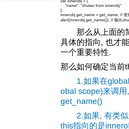
var innerobj = {

    "name": "zhutao from innerobj"

};

innerobj.get_name = get_name; 
alert(innerobj.get_name()); // 输出z
那么从上面的简
具体的指向, 也才
一个重要特性.
那么如何确定当前t
1.如果在globa
obal scope)来
get_name()
2.如果, 有类似于这样
this指向的是innero