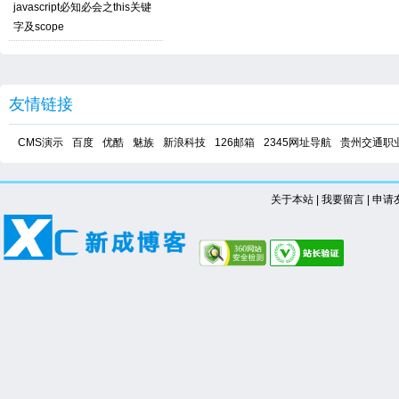
javascript必知必会之this关键
字及scope
友情链接
CMS演示
百度
优酷
魅族
新浪科技
126邮箱
2345网址导航
贵州交通职
关于本站
|
我要留言
|
申请